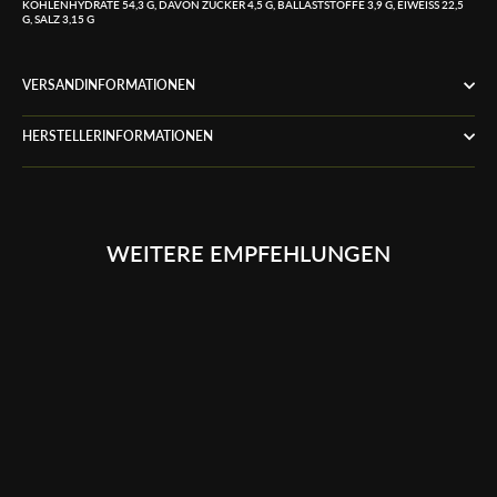
OHLENHYDRATE 54,3 G, DAVON ZUCKER 4,5 G, BALLASTSTOFFE 3,9 G, EIWEISS 22,5 G,
SALZ 3,15 G
VERSANDINFORMATIONEN
HERSTELLERINFORMATIONEN
WEITERE EMPFEHLUNGEN
Ausverkauft