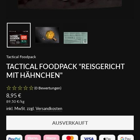
Tactical Foodpack
TACTICAL FOODPACK "REISGERICHT
MIT HÄHNCHEN"
(0 Bewertungen)
Normaler
8,95 €
Preis
89,50 €
/
kg
inkl. MwSt. zzgl.
Versandkosten
AUSVERKAUFT