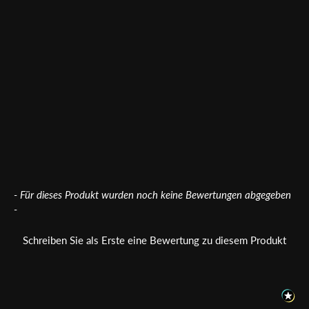
Tactical Foodpack "Reisgericht mit
Hähnchen"
Tactical Foodpack
8,95 €
89,50 €/kg
New content loaded
- Für dieses Produkt wurden noch keine Bewertungen abgegeben
-
Schreiben Sie als Erste eine Bewertung zu diesem Produkt