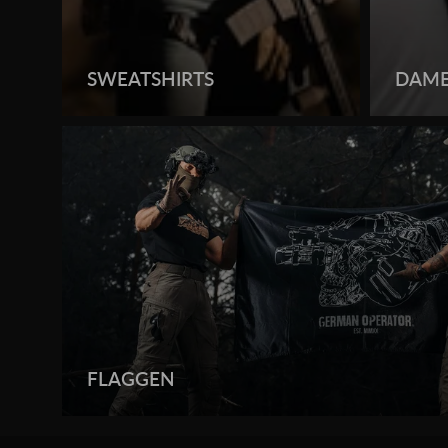
SWEATSHIRTS
DAME
FLAGGEN