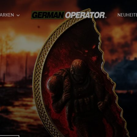
GERMAN
ARKEN
NEUHEIT
OPERATOR
2026