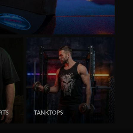
RTS
TANKTOPS