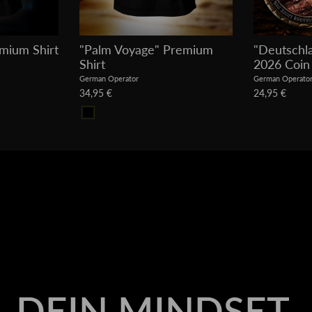
emium Shirt
"Palm Voyage" Premium
"Deutschl
Shirt
2026 Coin
German Operator
German Operato
34,95 €
24,95 €
DEIN MINDSET.