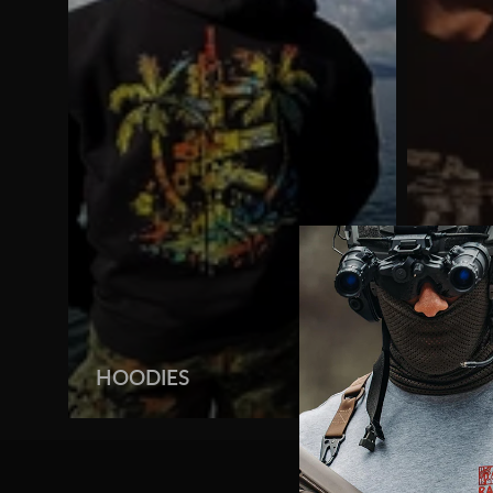
HOODIES
SHIRT